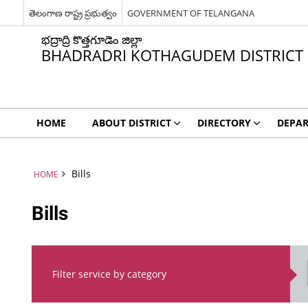
తెలంగాణ రాష్ట్ర ప్రభుత్వం
GOVERNMENT OF TELANGANA
భద్రాద్రి కొత్తగూడెం జిల్లా
BHADRADRI KOTHAGUDEM DISTRICT
HOME
ABOUT DISTRICT
DIRECTORY
DEPA
Bills
HOME
Bills
Filter service by category