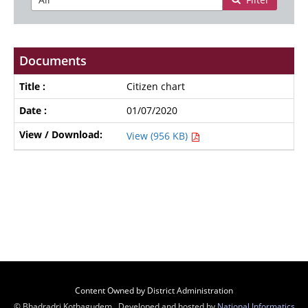
Documents
Citizen chart
01/07/2020
View (956 KB)
Content Owned by District Administration
© Bhadradri Kothagudem , Developed and hosted by
National Informatics